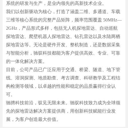
系统的研发与生产，是业内领先的高新技术企业。
我们以创新驱动为核心，打造了涵盖二维、多通道、车载
三维等核心系统的完整产品矩阵，频率范围覆盖 50MHz—
2GHz，产品形式多样，包括无人机探地雷达、自动巡航
探地雷达、爬壁机器人探地雷达、钻孔雷达以及水陆两栖
探地雷达等。无论是硬件开发、整机制造，还是数据采集
与智能分析，驰驭科技都能为客户提供高效、专业、可靠
的一体化解决方案。
目前，公司产品已广泛应用于交通、桥梁、隧道、地下管
线、溶洞探测、地质勘查、考古调查、科研教学及工程结
构检测等领域，以卓越的性能和稳定的品质赢得行业认
可。
驰骋科技前沿，驭见无限未来。驰驭科技致力成为全球领
先的探地雷达解决方案提供商，用创新科技赋能行业发
展，为客户创造最大价值。