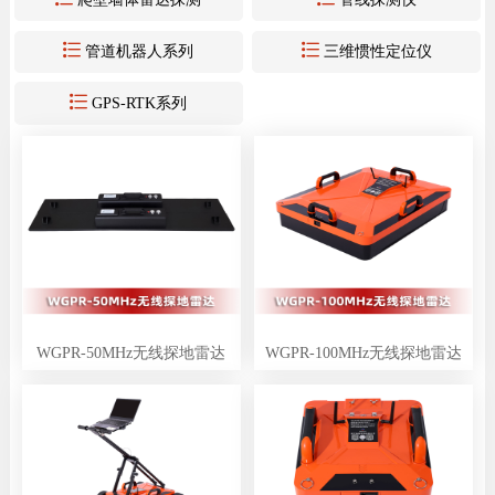


管道机器人系列
三维惯性定位仪

GPS-RTK系列
WGPR-50MHz无线探地雷达
WGPR-100MHz无线探地雷达