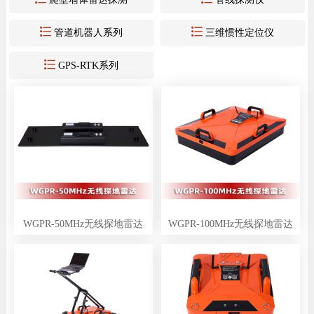


管道机器人系列
三维惯性定位仪

GPS-RTK系列
WGPR-50MHz无线探地雷达
WGPR-100MHz无线探地雷达