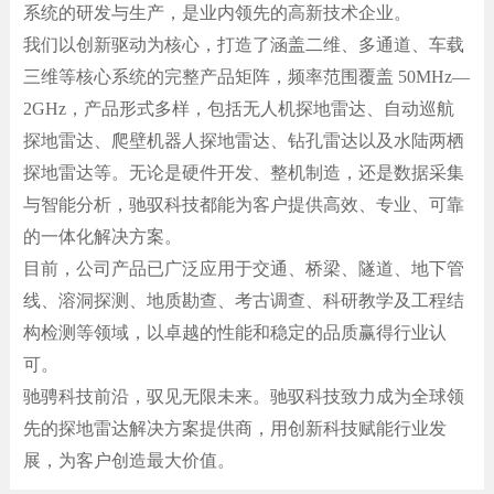
系统的研发与生产，是业内领先的高新技术企业。
我们以创新驱动为核心，打造了涵盖二维、多通道、车载
三维等核心系统的完整产品矩阵，频率范围覆盖 50MHz—
2GHz，产品形式多样，包括无人机探地雷达、自动巡航
探地雷达、爬壁机器人探地雷达、钻孔雷达以及水陆两栖
探地雷达等。无论是硬件开发、整机制造，还是数据采集
与智能分析，驰驭科技都能为客户提供高效、专业、可靠
的一体化解决方案。
目前，公司产品已广泛应用于交通、桥梁、隧道、地下管
线、溶洞探测、地质勘查、考古调查、科研教学及工程结
构检测等领域，以卓越的性能和稳定的品质赢得行业认
可。
驰骋科技前沿，驭见无限未来。驰驭科技致力成为全球领
先的探地雷达解决方案提供商，用创新科技赋能行业发
展，为客户创造最大价值。