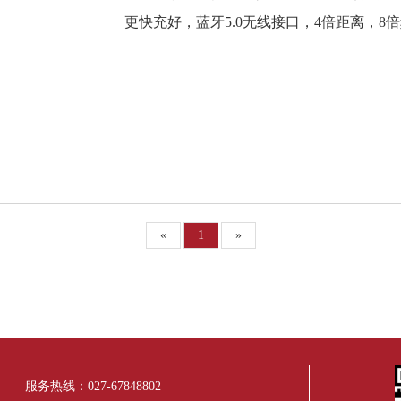
更快充好，蓝牙5.0无线接口，4倍距离，8
«
1
»
服务热线：027-67848802