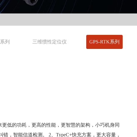
人系列
三维惯性定位仪
GPS-RTK系列
构，带来更低的功耗，更高的性能，更智慧的架构，小巧机身同
，智能信道检测。 2、TypeC+快充方案，更大容量，