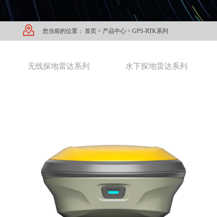
您当前的位置：
首页
>
产品中心
>
GPS-RTK系列
无线探地雷达系列
水下探地雷达系列