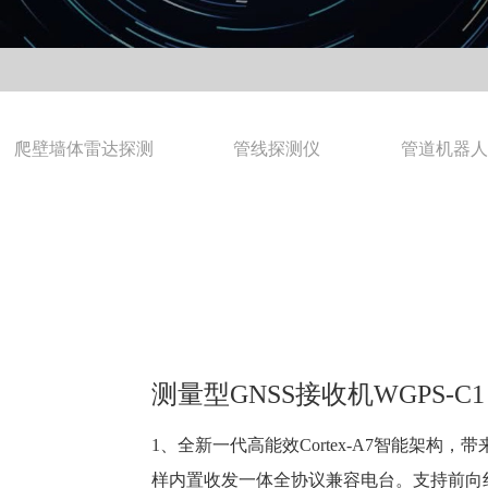
爬壁墙体雷达探测
管线探测仪
管道机器
测量型GNSS接收机WGPS-C1
1、全新一代高能效Cortex-A7智能架
样内置收发一体全协议兼容电台。支持前向纠错