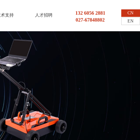
132 6056 2881
CN
技术支持
人才招聘
027-67848802
EN