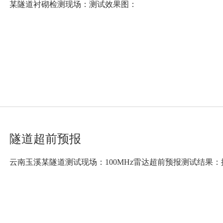
某隧道衬砌检测现场：测试效果图：
隧道超前预报
云南玉溪某隧道测试现场：100MHz雷达超前预报测试结果