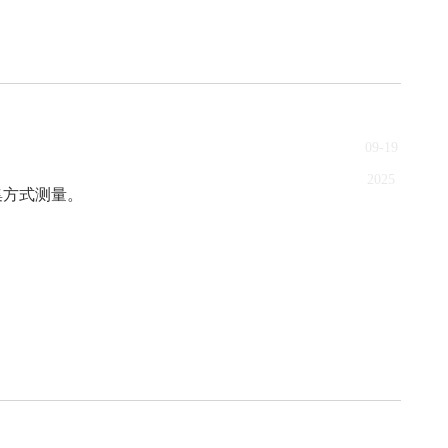
09-19
2025
集方式测量。