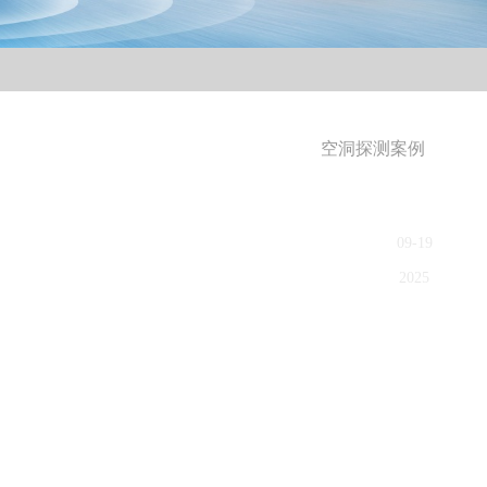
空洞探测案例
09-19
2025