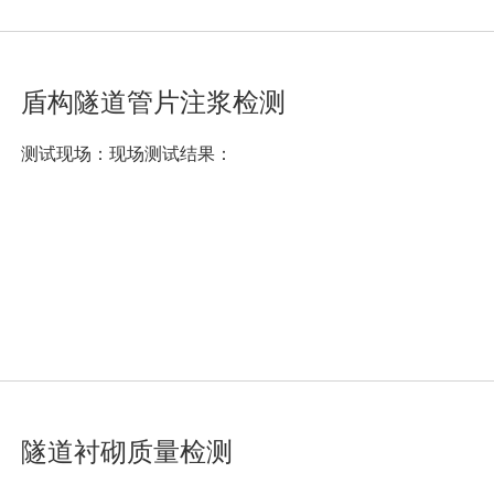
盾构隧道管片注浆检测
测试现场：现场测试结果：
隧道衬砌质量检测