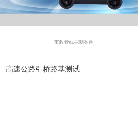
市政管线探测案例
高速公路引桥路基测试