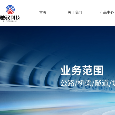
首页
关于我们
产品中心