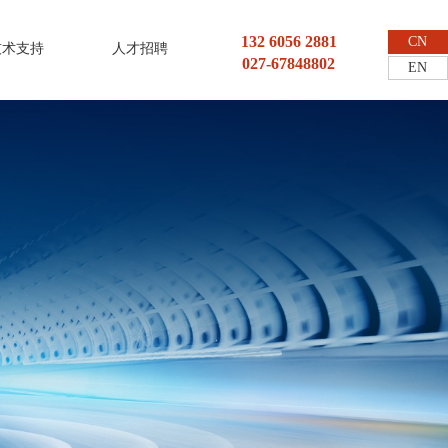
132 6056 2881
CN
技术支持
人才招聘
027-67848802
EN