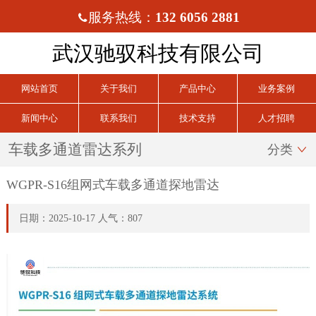
服务热线：
132 6056 2881

武汉驰驭科技有限公司
网站首页
关于我们
产品中心
业务案例
新闻中心
联系我们
技术支持
人才招聘
车载多通道雷达系列
分类

WGPR-S16组网式车载多通道探地雷达
日期：2025-10-17 人气：807