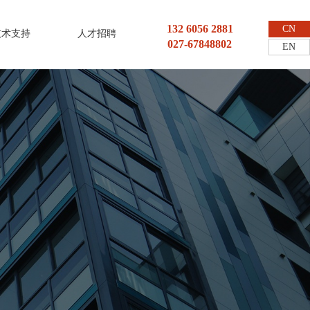
132 6056 2881
CN
技术支持
人才招聘
027-67848802
EN