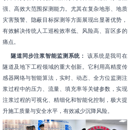
强、高效大范围探测能力。尤其在复杂地形、地质
灾害预警、隐蔽目标探测等方面展现出显著优势，
有效解决传统人工巡检效率低、风险高、盲区多的
痛点。
隧道同步注浆智能监测系统：
该系统是我司在
隧道及地下工程领域的重大创新。它利用高精度传
感器网络与智能算法，实时、动态、全方位监测注
浆过程中的压力、流量、填充率等关键参数，实现
注浆过程的可视化、精细化和智能化控制，极大提
升施工质量与安全水平，有效减少沉降风险。