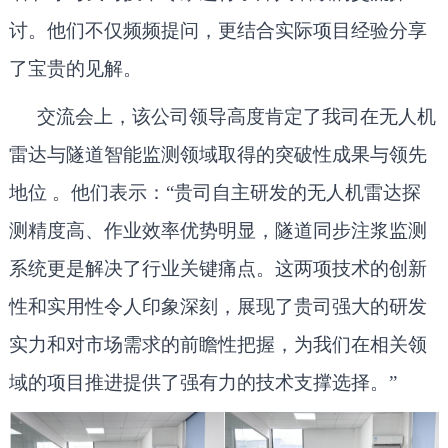
讨。他们不仅频频提问，更结合实际项目经验分享
了宝贵的见解。
交流会上，
该
公司领导高度肯定了我司在无人机
雷达与隧道智能监测领域取得的突破性成果与领先
地位
。他们表示：
“贵司自主研发的无人机雷达探
测精度高、作业效率优势明显，隧道同步注浆监测
系统更是解决了行业关键痛点。这两项技术的创新
性和实用性令人印象深刻，展现了贵司强大的研发
实力和对市场需求的前瞻性把握，为我们在相关领
域的项目推进提供了强有力的技术支撑选择。”